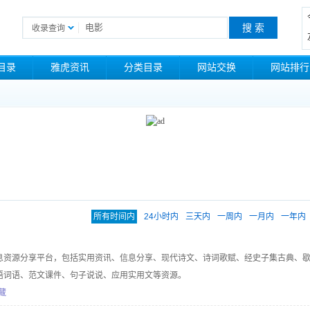
收录查询
目录
雅虎资讯
分类目录
网站交换
网站排行
所有时间内
24小时内
三天内
一周内
一月内
一年内
息资源分享平台，包括实用资讯、信息分享、现代诗文、诗词歌赋、经史子集古典、
语词语、范文课件、句子说说、应用实用文等资源。
藏