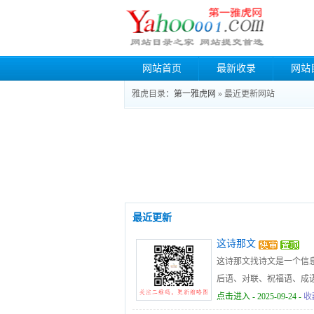
网站首页
最新收录
网站
雅虎目录：
第一雅虎网
» 最近更新网站
最近更新
这诗那文
这诗那文找诗文是一个信
后语、对联、祝福语、成
点击进入
- 2025-09-24 -
收