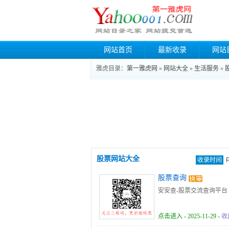
网站首页
最新收录
网站
雅虎目录：
第一雅虎网
»
网站大全
»
生活服务
»
股票网站大全
收录时间
股票查询
安安查-股票交流查询平台
点击进入
- 2025-11-29 -
收