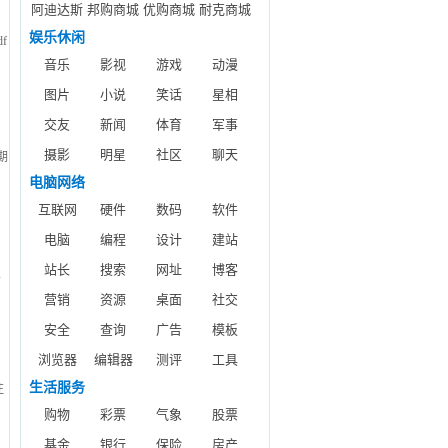
阿迪达斯
邦购商城
优购商城
耐克商城
娱乐休闲
f
音乐
影视
游戏
动漫
图片
小说
笑话
星相
交友
新闻
体育
军事
摄影
明星
社区
聊天
期
中
电脑网络
同
互联网
硬件
数码
软件
电脑
编程
设计
建站
站长
搜索
网址
博客
报
网
营销
资源
桌面
社交
的
安全
查询
广告
模板
金
浏览器
编辑器
测评
工具
节
生活服务
注
购物
彩票
气象
股票
基金
银行
保险
房产