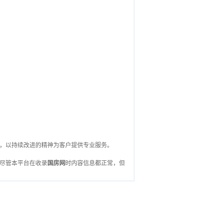
卖，以持续改进的精神为客户提供专业服务。
尽管本平台在收录
国房网
时内容信息都正常，但