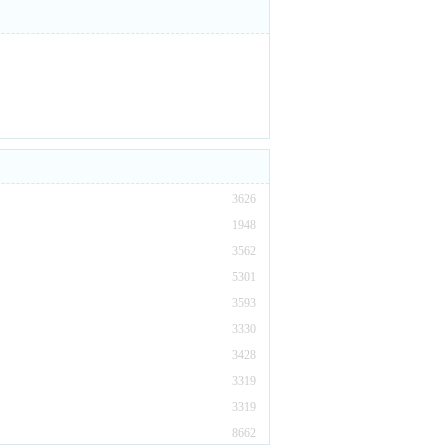
3626
1948
3562
5301
3593
3330
3428
3319
3319
8662