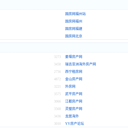
国房网福州站
国房网福州
国房网福建
国房网北京
3273
姜堰房产网
3458
瑞吉亚洲海外房产网
2756
西宁租房网
4872
金山房产网
3221
外房网
3575
武平房产网
3066
江都房产网
3568
灵璧房产网
3436
龙居海外
3010
YY房产论坛