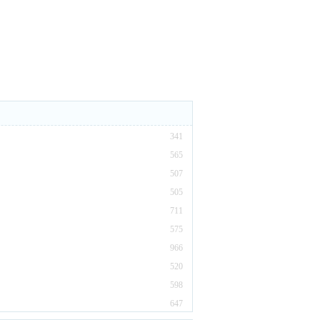
341
565
507
505
711
575
966
520
598
647