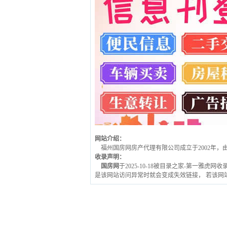
网站介绍：
福州国房网房产代理有限公司成立于2002年
收录声明：
国房网
于2025-10-18被目录之家-第一雅虎网
是该网站访问异常时就会变成失效链接， 若该网