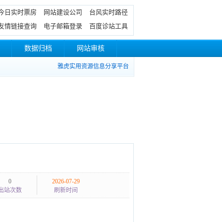
今日实时票房
网站建设公司
台风实时路径
友情链接查询
电子邮箱登录
百度诊站工具
数据归档
网站审核
雅虎实用资源信息分享平台
0
2026-07-29
出站次数
刷新时间