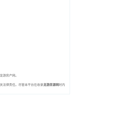
龙游房产网。
关法律责任。尽管本平台在收录
龙游房源网
时内