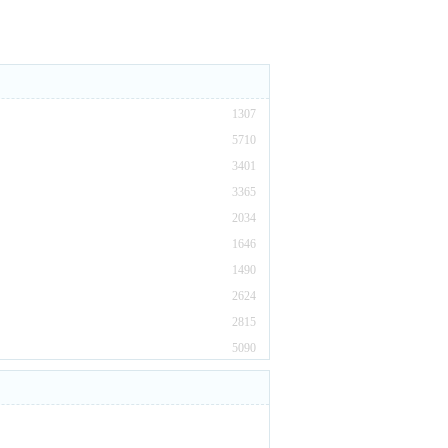
1307
5710
3401
3365
2034
1646
1490
2624
2815
5090