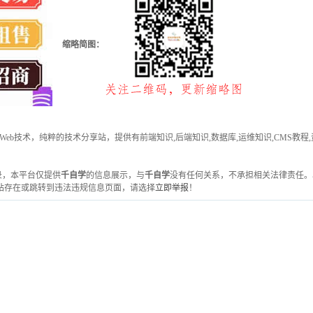
缩略简图：
互联网、Web技术，纯粹的技术分享站，提供有前端知识,后端知识,数据库,运维知识,CM
收录，本平台仅提供
千自学
的信息展示，与
千自学
没有任何关系，不承担相关法律责任。
站存在或跳转到违法违规信息页面，请选择
立即举报
！