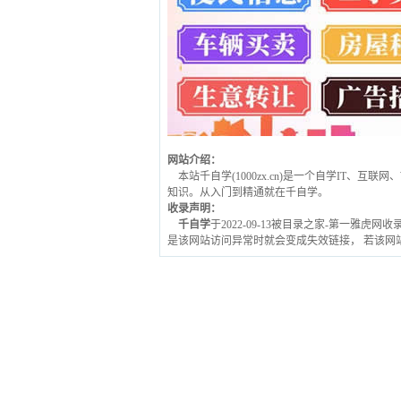
网站介绍：
本站千自学(1000zx.cn)是一个自学IT、
知识。从入门到精通就在千自学。
收录声明：
千自学
于2022-09-13被目录之家-第一雅虎网
是该网站访问异常时就会变成失效链接， 若该网