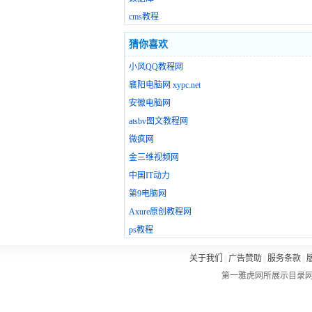
cms教程
猜你喜欢
小风QQ教程网
襄阳电脑网 xypc.net
安徽电脑网
atsbv图文教程网
微疯网
金三维视频网
中国IT动力
第9电脑网
Axure原创教程网
ps教程
关于我们
|
广告赞助
|
服务条款
|
第一雅虎网所展示目录