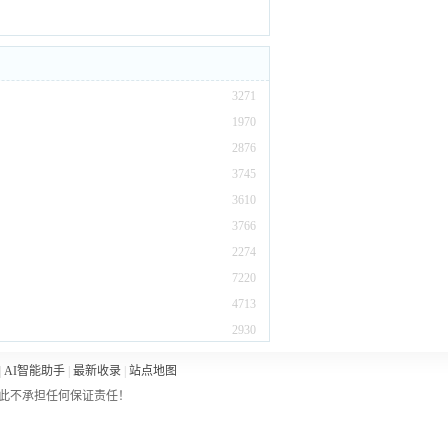
3271
1970
2876
3745
3610
3766
2274
7220
4713
2930
|
AI智能助手
|
最新收录
|
站点地图
此不承担任何保证责任！