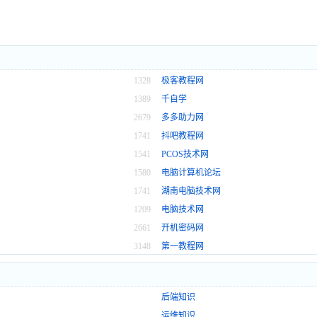
1328
极客教程网
1389
千自学
2679
多多助力网
1741
抖吧教程网
1541
PCOS技术网
1580
电脑计算机论坛
1741
湖南电脑技术网
1209
电脑技术网
2661
开机密码网
3148
第一教程网
后端知识
运维知识