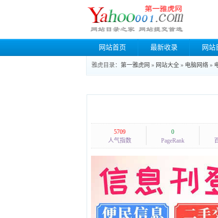
网站首页
最新收录
网站
雅虎目录：
第一雅虎网
»
网站大全
»
电脑网络
»
5709
0
人气指数
PageRank