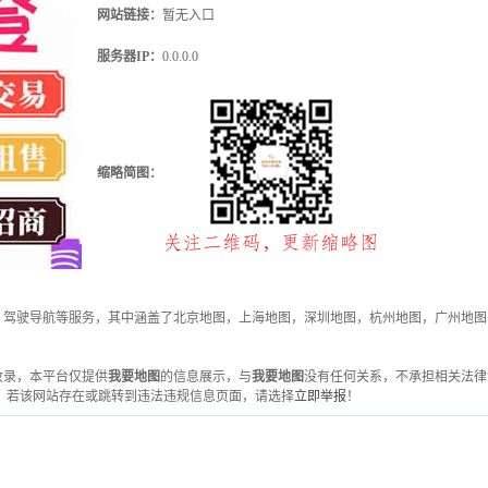
网站链接：
暂无入口
服务器IP：
0.0.0.0
缩略简图：
、驾驶导航等服务，其中涵盖了北京地图，上海地图，深圳地图，杭州地图，广州地图
虎网收录，本平台仅提供
我要地图
的信息展示，与
我要地图
没有任何关系，不承担相关法律
 若该网站存在或跳转到违法违规信息页面，请选择
立即举报
！