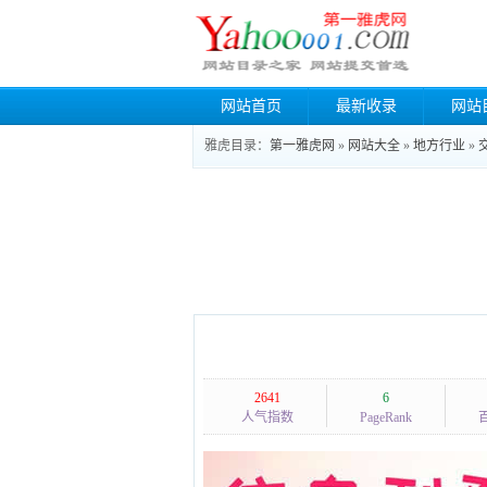
网站首页
最新收录
网站
雅虎目录：
第一雅虎网
»
网站大全
»
地方行业
»
2641
6
人气指数
PageRank