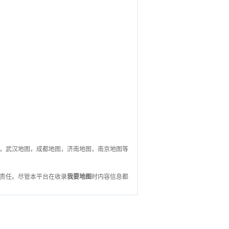
，武汉地图，成都地图，济南地图，南京地图等
责任。尽管本平台在收录
我要地图
时内容信息都