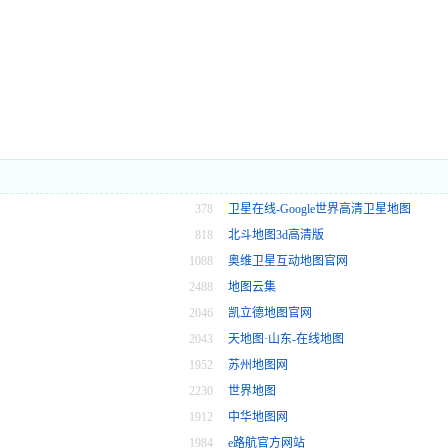
378
卫星在线-Google世界高清卫星地图
818
北斗地图3d高清版
1088
奥维卫星互动地图官网
2488
地图云集
2046
凯立德地图官网
2043
天地图·山东-在线地图
1952
苏州地图网
2230
世界地图
1912
中华地图网
1984
e路航官方网站