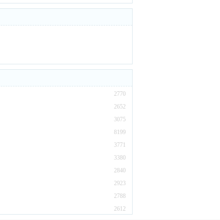
2770
2652
3075
8199
3771
3380
2840
2923
2788
2612