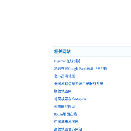
相关网站
Bigemap在线浏览
地球在线Google Earth高清卫星地图
北斗高清地图
全国地理信息资源目录服务系统
顺德地图网
地図検索ならMapion
都市圈地图网
86ditu地图在线
中国城市地图网
高德地图官方网站