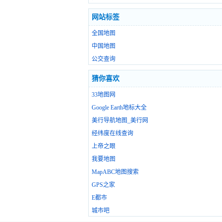
网站标签
全国地图
中国地图
公交查询
猜你喜欢
33地图网
Google Earth地标大全
美行导航地图_美行网
经纬度在线查询
上帝之眼
我要地图
MapABC地图搜索
GPS之家
E都市
城市吧