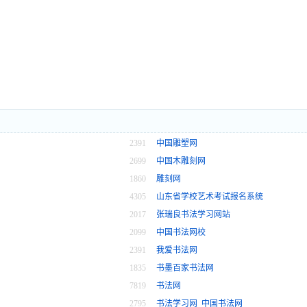
2391
中国雕塑网
2699
中国木雕刻网
1860
雕刻网
4305
山东省学校艺术考试报名系统
2017
张瑞良书法学习网站
2099
中国书法网校
2391
我爱书法网
1835
书墨百家书法网
7819
书法网
2795
书法学习网_中国书法网