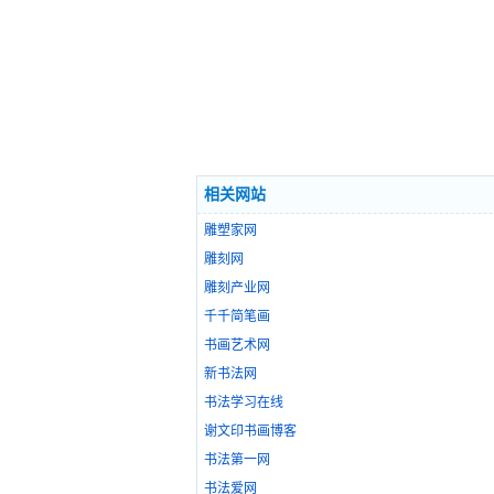
相关网站
雕塑家网
雕刻网
雕刻产业网
千千简笔画
书画艺术网
新书法网
书法学习在线
谢文印书画博客
书法第一网
书法爱网