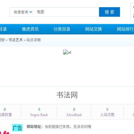
收录查询
目录
雅虎资讯
分类目录
网站交换
网站排行
爱好
»
书法艺术
» 站点详细
书法网
0
0
0
0
百度权重
Sogou Rank
AlexaRank
入站次数
网站地址：
当前链接已失效，无法访问哦