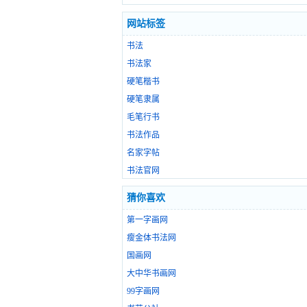
网站标签
书法
书法家
硬笔楷书
硬笔隶属
毛笔行书
书法作品
名家字帖
书法官网
猜你喜欢
第一字画网
瘦金体书法网
国画网
大中华书画网
99字画网