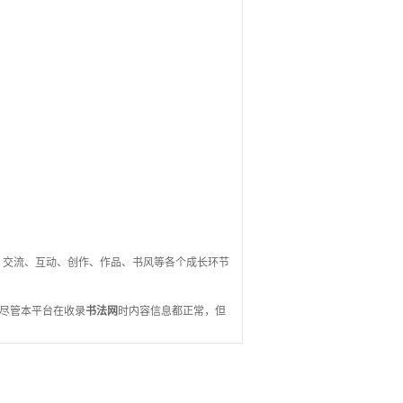
体学习、交流、互动、创作、作品、书风等各个成长环节
尽管本平台在收录
书法网
时内容信息都正常，但