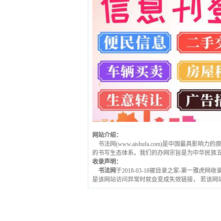
网站介绍：
书法网(www.aishufa.com)是中国
的书写生态体系。我们的办网宗旨是为中华民族五
收录声明：
书法网
于2018-03-18被目录之家-第一雅虎网
是该网站访问异常时就会变成失效链接， 若该网