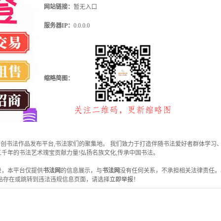
网站链接：
暂无入口
服务器IP：
0.0.0.0
缩略简图：
最具影响力的原创书法作品发布平台,书法家们的聚集地。 我们致力于打造伴随书法爱好者群
千年的书法艺术瑰宝贡献力量!弘扬名族文化,传承中国书法。
收录，本平台仅提供
书法网
的信息展示，与
书法网
没有任何关系，不承担相关法律责任。
站存在或跳转到违法违规信息页面，请选择
立即举报
！