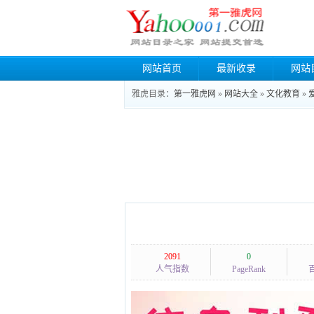
网站首页
最新收录
网站
雅虎目录：
第一雅虎网
»
网站大全
»
文化教育
»
2091
0
人气指数
PageRank