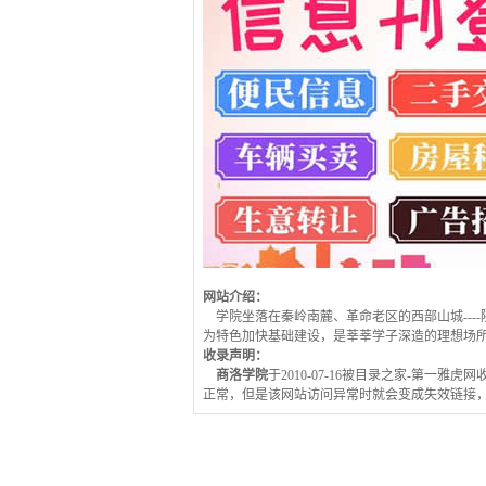
网站介绍：
学院坐落在秦岭南麓、革命老区的西部山城--
为特色加快基础建设，是莘莘学子深造的理想场所
收录声明：
商洛学院
于2010-07-16被目录之家-第一雅
正常，但是该网站访问异常时就会变成失效链接，