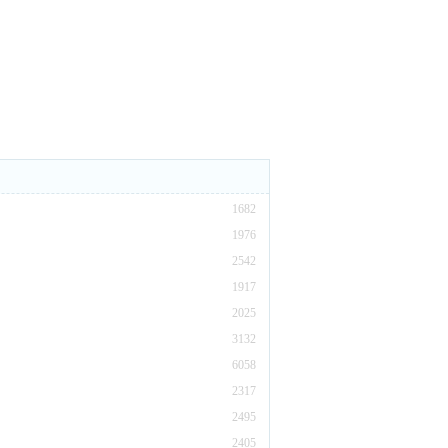
1682
1976
2542
1917
2025
3132
6058
2317
2495
2405