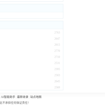
2763
2647
2915
2770
2710
2531
2395
2503
2645
2569
|
AI智能助手
|
最新收录
|
站点地图
此不承担任何保证责任！