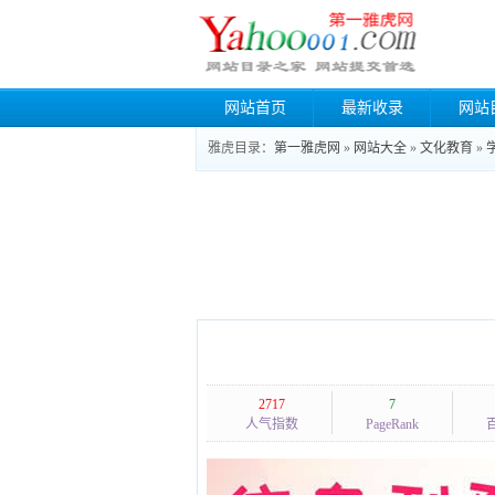
网站首页
最新收录
网站
雅虎目录：
第一雅虎网
»
网站大全
»
文化教育
»
2717
7
人气指数
PageRank