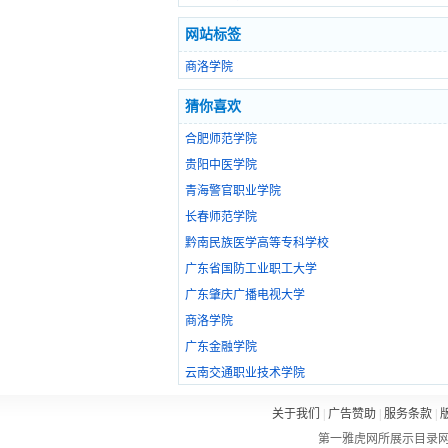
网站标签
商洛学院
猜你喜欢
合肥师范学院
贵阳中医学院
青海警官职业学院
长春师范学院
黔南民族医学高等专科学校
广东省国防工业职工大学
广东肇庆广播电视大学
商洛学院
广东金融学院
云南交通职业技术学院
关于我们
|
广告赞助
|
服务条款
|
第一雅虎网所展示目录