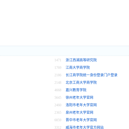
1471
浙江西湖高等研究院
1769
江南大学商学院
2186
长江商学院统一身份登录门户登录
2148
北京工商大学商学院
4668
嘉兴教育学院
5645
徐州老年大学官网
2460
洛阳市老年大学官网
2365
泉州老年大学官网
6859
晋中市老年大学官网
3312
威海市老年大学官方网站