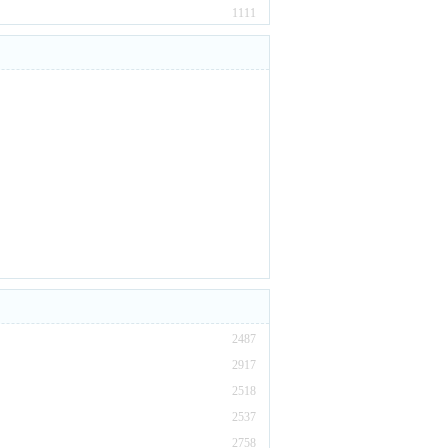
1111
2487
2917
2518
2537
2758