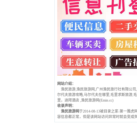
网站介绍：
渔民旅游,渔民旅游网,广州渔民旅行社有限公司,
尔代夫旅游攻略,马尔代夫在哪里,毛里求斯旅游,毛
里，迪拜酒店 ,渔民旅游网(Emin.cc)
收录声明：
渔民旅游网
于2014-08-13被目录之家-第一
容信息都正常，但是该网站访问异常时就会变成失