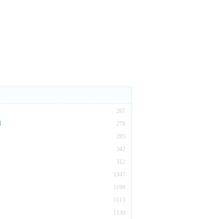
267
司
278
285
342
312
1347
1199
1113
1130