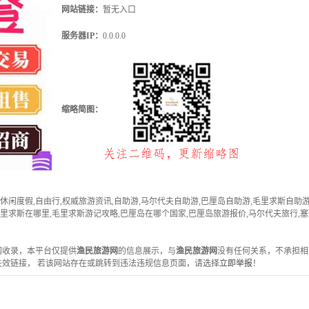
网站链接：
暂无入口
服务器IP：
0.0.0.0
缩略简图：
休闲度假,自由行,权威旅游资讯,自助游,马尔代夫自助游,巴厘岛自助游,毛里求斯自助游
里求斯在哪里,毛里求斯游记攻略,巴厘岛在哪个国家,巴厘岛旅游报价,马尔代夫旅行,塞
雅虎网收录，本平台仅提供
渔民旅游网
的信息展示，与
渔民旅游网
没有任何关系，不承担相
效链接， 若该网站存在或跳转到违法违规信息页面，请选择
立即举报
！