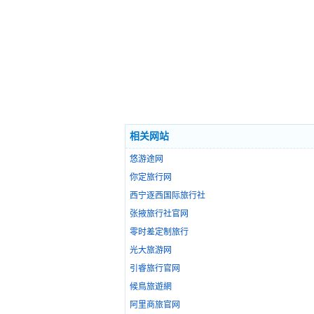
相关网站
悠游途网
你定旅行网
西宁逐西国际旅行社
张掖旅行社官网
零时差定制旅行
光大旅游网
引睿旅行官网
候鳥旅遊網
阿里商旅官网