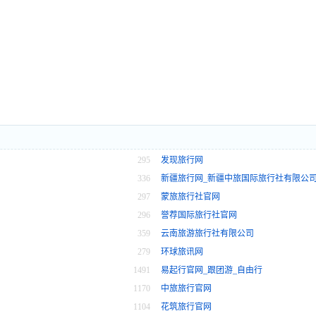
295
发现旅行网
336
新疆旅行网_新疆中旅国际旅行社有限公
297
蒙旅旅行社官网
296
誉荐国际旅行社官网
359
云南旅游旅行社有限公司
279
环球旅讯网
1491
易起行官网_跟团游_自由行
1170
中旅旅行官网
1104
花筑旅行官网