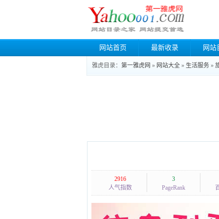
网站首页
最新收录
网站
雅虎目录：
第一雅虎网
»
网站大全
»
生活服务
»
2916
3
人气指数
PageRank